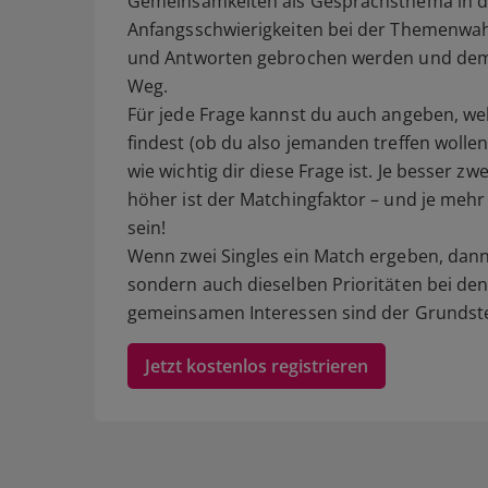
Gemeinsamkeiten als Gesprächsthema in den
Anfangsschwierigkeiten bei der Themenwah
und Antworten gebrochen werden und dem 
Weg.
Für jede Frage kannst du auch angeben, w
findest (ob du also jemanden treffen wolle
wie wichtig dir diese Frage ist. Je besse
höher ist der Matchingfaktor – und je mehr
sein!
Wenn zwei Singles ein Match ergeben, dann
sondern auch dieselben Prioritäten bei den
gemeinsamen Interessen sind der Grundstei
Jetzt kostenlos registrieren