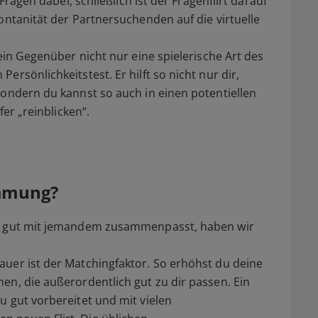
 Fragen dabei, schließlich ist der Fragenflirt darauf
ontanität der Partnersuchenden auf die virtuelle
dein Gegenüber nicht nur eine spielerische Art des
rsönlichkeitstest. Er hilft so nicht nur dir,
sondern du kannst so auch in einen potentiellen
fer „reinblicken“.
immung?
du gut mit jemandem zusammenpasst, haben wir
uer ist der Matchingfaktor. So erhöhst du deine
en, die außerordentlich gut zu dir passen. Ein
u gut vorbereitet und mit vielen