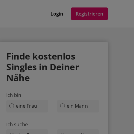
Login
Registrieren
Finde
kostenlos
Singles in Deiner
Nähe
Ich bin
eine Frau
ein Mann
Ich suche