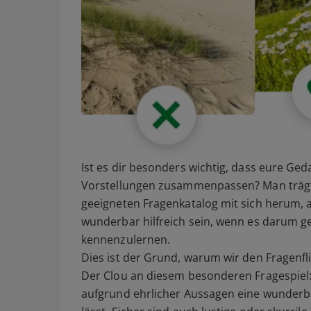
Ist es dir besonders wichtig, dass eure 
Vorstellungen zusammenpassen? Man trägt 
geeigneten Fragenkatalog mit sich herum, a
wunderbar hilfreich sein, wenn es darum ge
kennenzulernen.
Dies ist der Grund, warum wir den Fragenfl
Der Clou an diesem besonderen Fragespiel:
aufgrund ehrlicher Aussagen eine wunderba