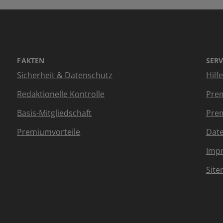
FAKTEN
SERV
Sicherheit & Datenschutz
Hilf
Redaktionelle Kontrolle
Prem
Basis-Mitgliedschaft
Prem
Premiumvorteile
Dat
Imp
Sit