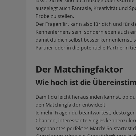
lässt. Sicher sind auch lustige oder skurrile
ausgelegt auch Fantasie, Kreativität und Sp
Probe zu stellen.
Der Fragenflirt kann also für dich und für 
Kennenlernens sein, sondern eben auch ein Pe
damit du dich selbst besser kennenlernst, 
Partner oder in die potentielle Partnerin tie
Der Matchingfaktor
Wie hoch ist die Übereinst
Damit du leicht herausfinden kannst, ob 
den Matchingfaktor entwickelt:
Je mehr Fragen du beantwortest, desto gena
Chancen, interessante Singles kennenzulern
sogenanntes perfektes Match! So startest d