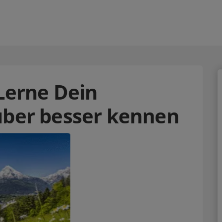
 Lerne Dein
über besser kennen