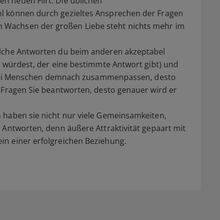
 neuen Flirt. Die üblichen
l können durch gezieltes Ansprechen der Fragen
Wachsen der großen Liebe steht nichts mehr im
elche Antworten du beim anderen akzeptabel
n würdest, der eine bestimmte Antwort gibt) und
r zwei Menschen demnach zusammenpassen, desto
 Fragen Sie beantworten, desto genauer wird er
 haben sie nicht nur viele Gemeinsamkeiten,
 Antworten, denn äußere Attraktivität gepaart mit
n einer erfolgreichen Beziehung.