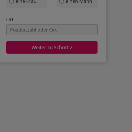
eine Frau
einen Mann
Ort
Weiter zu Schritt 2