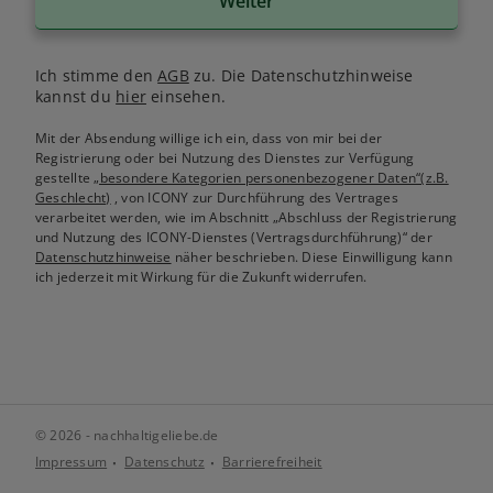
Weiter
Ich stimme den
AGB
zu. Die Datenschutzhinweise
kannst du
hier
einsehen.
Mit der Absendung willige ich ein, dass von mir bei der
Registrierung oder bei Nutzung des Dienstes zur Verfügung
gestellte
„besondere Kategorien personenbezogener Daten“(z.B.
Geschlecht)
, von ICONY zur Durchführung des Vertrages
verarbeitet werden, wie im Abschnitt „Abschluss der Registrierung
und Nutzung des ICONY-Dienstes (Vertragsdurchführung)“ der
Datenschutzhinweise
näher beschrieben. Diese Einwilligung kann
ich jederzeit mit Wirkung für die Zukunft widerrufen.
© 2026 - nachhaltigeliebe.de
Impressum
Datenschutz
Barrierefreiheit