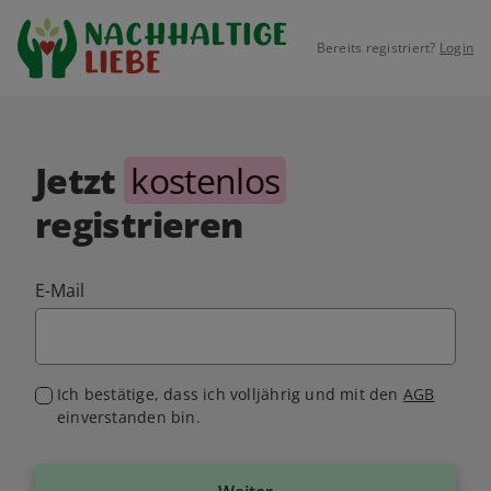
Bereits registriert?
Login
Jetzt
kostenlos
registrieren
E-Mail
Ich bestätige, dass ich volljährig und mit den
AGB
einverstanden bin.